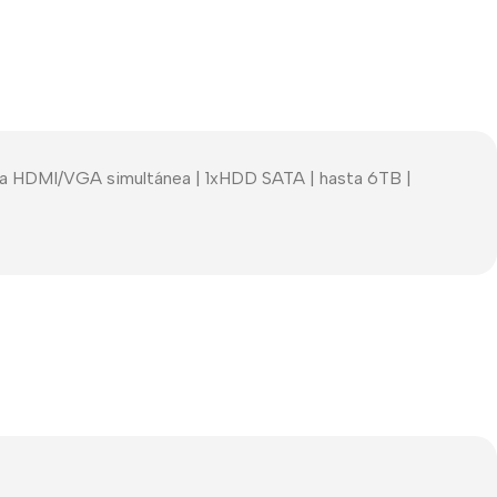
a HDMI/VGA simultánea | 1xHDD SATA | hasta 6TB |