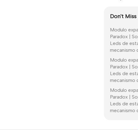
Don't Miss
Modulo expan
Paradox | So
Leds de esta
mecanismo de
Modulo expan
Paradox | So
Leds de esta
mecanismo de
Modulo expan
Paradox | So
Leds de esta
mecanismo de