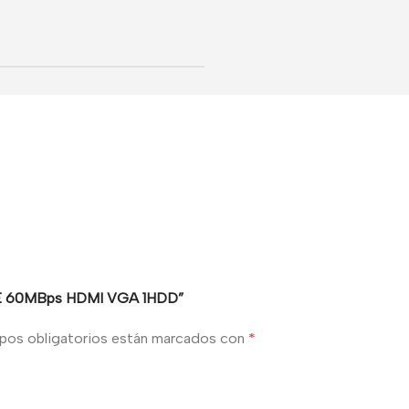
8PoE 60MBps HDMI VGA 1HDD”
pos obligatorios están marcados con
*