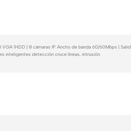
 VGA 1HDD | 8 cámaras IP. Ancho de banda 60/60Mbps | Salid
inteligentes detección cruce líneas, intrusión.