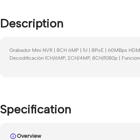
Description
Grabador Mini NVR | 8CH 6MP | 1U | 8PoE | 60MBps HDMI
Decodificación 1CH/6MP, 2CH/4MP, 8CH/1080p | Funciones 
Specification
Overview