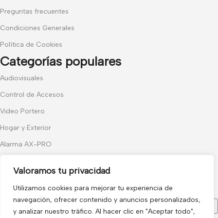
Preguntas frecuentes
Condiciones Generales
Política de Cookies
Categorías populares
Audiovisuales
Control de Accesos
Video Portero
Hogar y Exterior
Alarma AX-PRO
Cámaras
Valoramos tu privacidad
Únete a nuestras novedades
Utilizamos cookies para mejorar tu experiencia de
Recibe las últimas novedades y promociones.
navegación, ofrecer contenido y anuncios personalizados,
y analizar nuestro tráfico. Al hacer clic en "Aceptar todo",