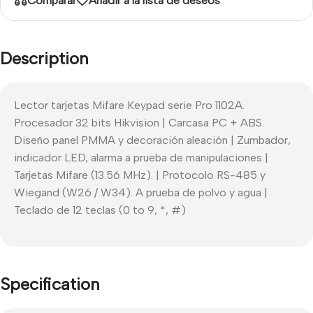
Comparar
Añadir a la lista de deseos
Description
Lector tarjetas Mifare Keypad serie Pro 1102A.
Procesador 32 bits Hikvision | Carcasa PC + ABS.
Diseño panel PMMA y decoración aleación | Zumbador,
indicador LED, alarma a prueba de manipulaciones |
Tarjetas Mifare (13.56 MHz). | Protocolo RS-485 y
Wiegand (W26 / W34). A prueba de polvo y agua |
Teclado de 12 teclas (0 to 9, *, #)
Specification