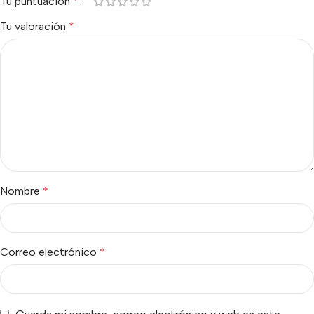
Tu puntuación
*
Tu valoración
*
Nombre
*
Correo electrónico
*