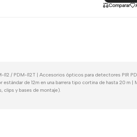
Comparar
M-I12 / PDM-I12T | Accesorios ópticos para detectores PIR PD
r estándar de 12m en una barrera tipo cortina de hasta 20 m | Ma
 clips y bases de montaje).