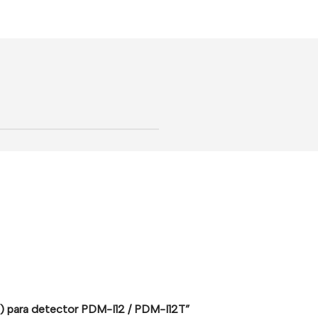
es) para detector PDM-I12 / PDM-I12T”