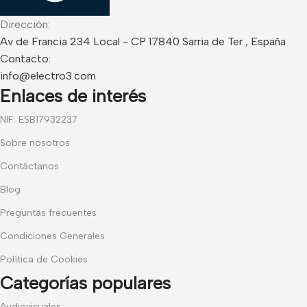
Dirección:
Av de Francia 234 Local - CP 17840 Sarria de Ter , España
Contacto:
info@electro3.com
Enlaces de interés
NIF: ESB17932237
Sobre nosotros
Contáctanos
Blog
Preguntas frecuentes
Condiciones Generales
Política de Cookies
Categorías populares
Audiovisuales