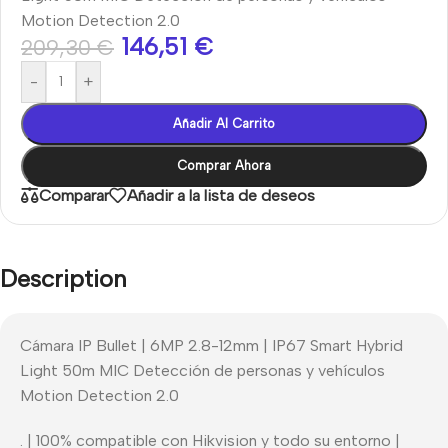
Motion Detection 2.0
146,51
€
209,30
€
-
+
Añadir Al Carrito
Comprar Ahora
Comparar
Añadir a la lista de deseos
Description
Cámara IP Bullet | 6MP 2.8-12mm | IP67 Smart Hybrid
Light 50m MIC Detección de personas y vehículos
Motion Detection 2.0
. | 100% compatible con Hikvision y todo su entorno |