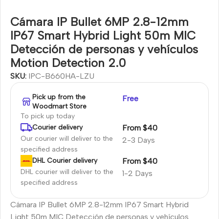
Cámara IP Bullet 6MP 2.8-12mm
IP67 Smart Hybrid Light 50m MIC
Detección de personas y vehículos
Motion Detection 2.0
SKU:
IPC-B660HA-LZU
Pick up from the
Free
Woodmart Store
To pick up today
From $40
Courier delivery
Our courier will deliver to the
2-3 Days
specified address
From $40
DHL Courier delivery
DHL courier will deliver to the
1-2 Days
specified address
Cámara IP Bullet 6MP 2.8-12mm IP67 Smart Hybrid
Light 50m MIC Detección de personas y vehículos