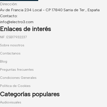
Dirección:
Av de Francia 234 Local - CP 17840 Sarria de Ter , España
Contacto:
info@electro3.com
Enlaces de interés
NIF: ESB17932237
Sobre nosotros
Contáctanos
Blog
Preguntas frecuentes
Condiciones Generales
Política de Cookies
Categorías populares
Audiovisuales