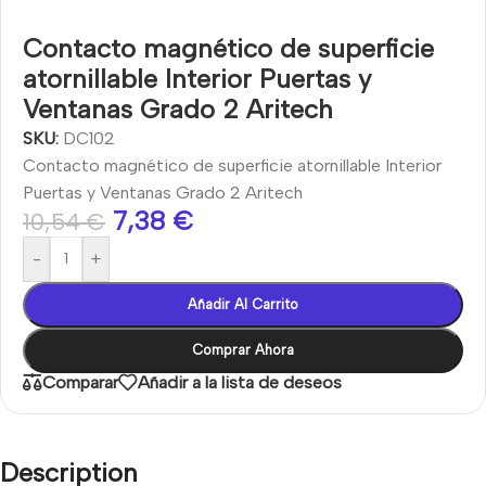
Contacto magnético de superficie
atornillable Interior Puertas y
Ventanas Grado 2 Aritech
SKU:
DC102
Contacto magnético de superficie atornillable Interior
Puertas y Ventanas Grado 2 Aritech
7,38
€
10,54
€
-
+
Añadir Al Carrito
Comprar Ahora
Comparar
Añadir a la lista de deseos
Description