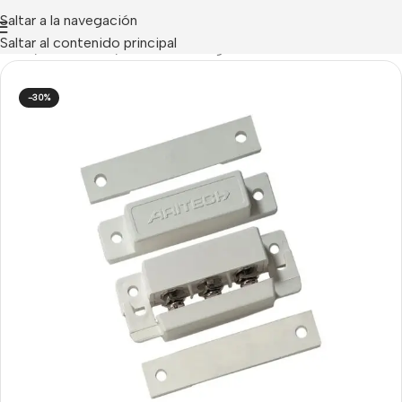
Saltar a la navegación
Saltar al contenido principal
Inicio
/
Detectores
/
Contactos Magnéticos
-30%