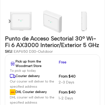
Punto de Acceso Sectorial 30º Wi-
Fi 6 AX3000 Interior/Exterior 5 GHz
SKU:
EAP650 D30-Outdoor
Pick up from the
Free
Woodmart Store
To pick up today
From $40
Courier delivery
Our courier will deliver to the
2-3 Days
specified address
From $40
DHL Courier delivery
DHL courier will deliver to the
1-2 Days
specified address