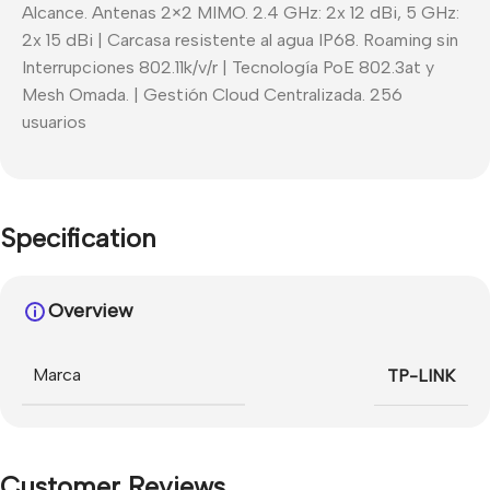
Alcance. Antenas 2×2 MIMO. 2.4 GHz: 2x 12 dBi, 5 GHz:
2x 15 dBi | Carcasa resistente al agua IP68. Roaming sin
Interrupciones 802.11k/v/r | Tecnología PoE 802.3at y
Mesh Omada. | Gestión Cloud Centralizada. 256
usuarios
Specification
Overview
Marca
TP-LINK
Customer Reviews