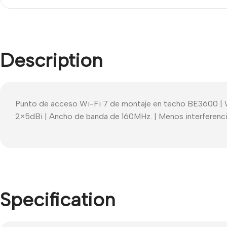
Description
Punto de acceso Wi-Fi 7 de montaje en techo BE3600 
2×5dBi | Ancho de banda de 160MHz. | Menos interferencia
Specification