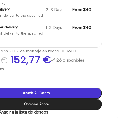
oday
2-3 Days
From $40
livery
ll deliver to the specified
1-2 Days
From $40
er delivery
ll deliver to the specified
so Wi-Fi 7 de montaje en techo BE3600
152,77
€
4
€
26 disponibles
les
Añadir Al Carrito
Comprar Ahora
Añadir a la lista de deseos