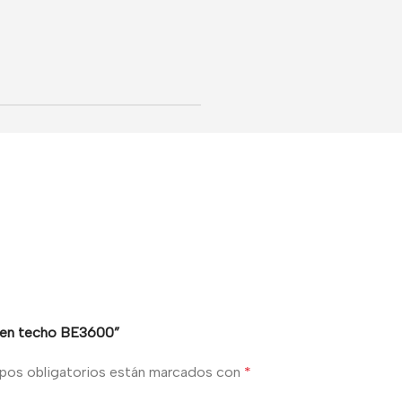
e en techo BE3600”
pos obligatorios están marcados con
*