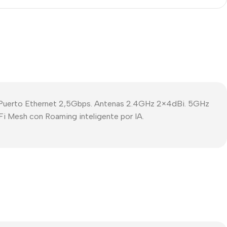
Puerto Ethernet 2,5Gbps. Antenas 2.4GHz 2×4dBi. 5GHz
Fi Mesh con Roaming inteligente por IA.