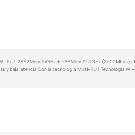
| Wi-Fi 7: 2882Mbps/5GHz + 688Mbps/2.4GHz (3600Mbps) | 
s y baja latencia Con la tecnología Multi-RU | Tecnología Wi-