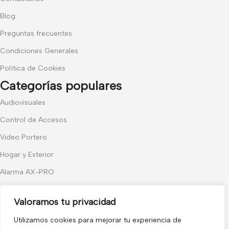
Blog
Preguntas frecuentes
Condiciones Generales
Política de Cookies
Categorías populares
Audiovisuales
Control de Accesos
Video Portero
Hogar y Exterior
Alarma AX-PRO
Cámaras
Valoramos tu privacidad
Únete a nuestras novedades
Utilizamos cookies para mejorar tu experiencia de