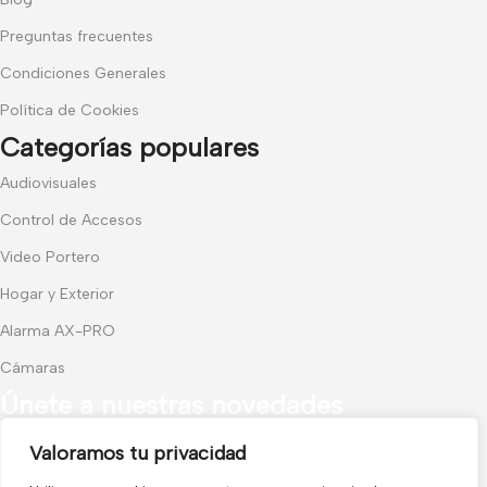
Preguntas frecuentes
Condiciones Generales
Política de Cookies
Categorías populares
Audiovisuales
Control de Accesos
Video Portero
Hogar y Exterior
Alarma AX-PRO
Cámaras
Únete a nuestras novedades
Valoramos tu privacidad
Recibe las últimas novedades y promociones.