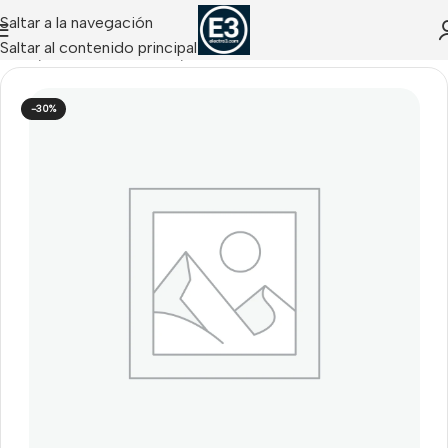
Saltar a la navegación
Saltar al contenido principal
Inicio
/
ANALITICA VIDEO
/
Davantis
-30%