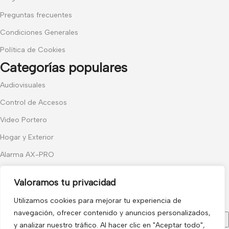
Preguntas frecuentes
Condiciones Generales
Política de Cookies
Categorías populares
Audiovisuales
Control de Accesos
Video Portero
Hogar y Exterior
Alarma AX-PRO
Cámaras
Valoramos tu privacidad
Únete a nuestras novedades
Utilizamos cookies para mejorar tu experiencia de
Recibe las últimas novedades y promociones.
navegación, ofrecer contenido y anuncios personalizados,
y analizar nuestro tráfico. Al hacer clic en "Aceptar todo",