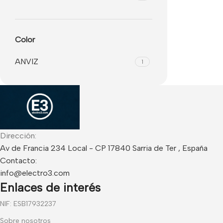
Color
ANVIZ
1
Dirección:
Av de Francia 234 Local - CP 17840 Sarria de Ter , España
Contacto:
info@electro3.com
Enlaces de interés
NIF: ESB17932237
Sobre nosotros