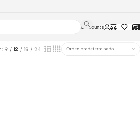
Discounts
r
9
12
18
24