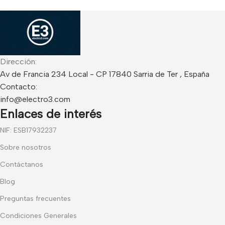
Dirección:
Av de Francia 234 Local - CP 17840 Sarria de Ter , España
Contacto:
info@electro3.com
Enlaces de interés
NIF: ESB17932237
Sobre nosotros
Contáctanos
Blog
Preguntas frecuentes
Condiciones Generales