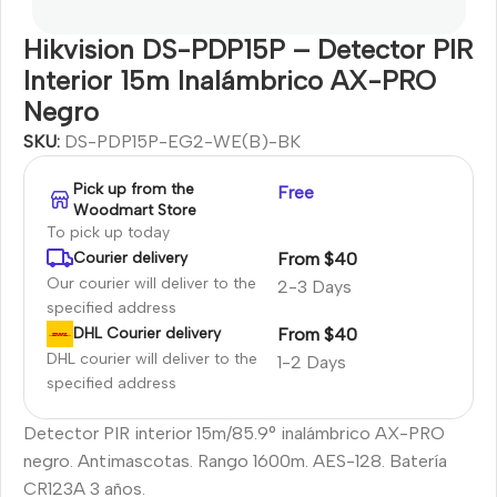
Hikvision DS-PDP15P – Detector PIR
Interior 15m Inalámbrico AX-PRO
Negro
SKU:
DS-PDP15P-EG2-WE(B)-BK
Pick up from the
Free
Woodmart Store
To pick up today
From $40
Courier delivery
Our courier will deliver to the
2-3 Days
specified address
From $40
DHL Courier delivery
DHL courier will deliver to the
1-2 Days
specified address
Detector PIR interior 15m/85.9° inalámbrico AX-PRO
negro. Antimascotas. Rango 1600m. AES-128. Batería
CR123A 3 años.