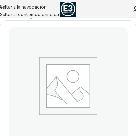
Saltar a la navegación
Saltar al contenido principal
Inicio
/
Uncategorized