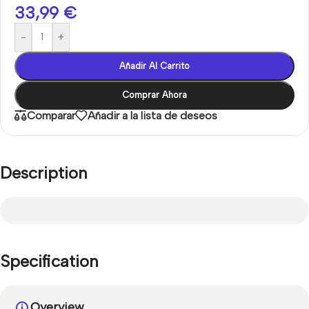
33,99
€
-
+
Añadir Al Carrito
Comprar Ahora
Comparar
Añadir a la lista de deseos
Description
Specification
Overview