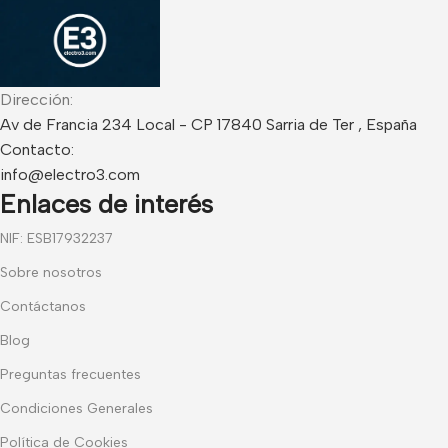
Dirección:
Av de Francia 234 Local - CP 17840 Sarria de Ter , España
Contacto:
info@electro3.com
Enlaces de interés
NIF: ESB17932237
Sobre nosotros
Contáctanos
Blog
Preguntas frecuentes
Condiciones Generales
Política de Cookies