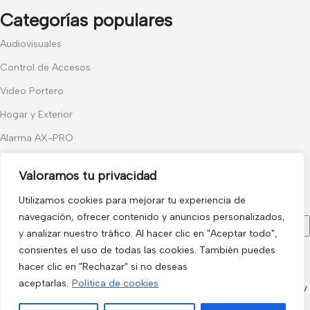
Categorías populares
Audiovisuales
Control de Accesos
Video Portero
Hogar y Exterior
Alarma AX-PRO
Cámaras
Valoramos tu privacidad
Únete a nuestras novedades
Utilizamos cookies para mejorar tu experiencia de
Recibe las últimas novedades y promociones.
navegación, ofrecer contenido y anuncios personalizados,
y analizar nuestro tráfico. Al hacer clic en "Aceptar todo",
consientes el uso de todas las cookies. También puedes
Usado de acuerdo con nuestra
Política de privacidad
hacer clic en "Rechazar" si no deseas
electro3 ©
aceptarlas.
Política de cookies
2026.