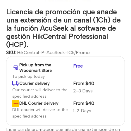
Licencia de promoción que añade
una extensión de un canal (1Ch) de
la función AcuSeek al software de
gestión HikCentral Professional
(HCP).
SKU:
HikCentral-P-AcuSeek-1Ch/Promo
Pick up from the
Free
Woodmart Store
To pick up today
From $40
Courier delivery
Our courier will deliver to the
2-3 Days
specified address
From $40
DHL Courier delivery
DHL courier will deliver to the
1-2 Days
specified address
Licencia de promoción que añade una extensión de un