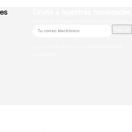
res
Únete a nuestras novedades
Recibe las últimas novedades y promociones.
Usado de acuerdo con nuestra
Política de
privacidad