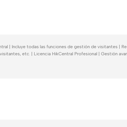
tral | Incluye todas las funciones de gestión de visitantes | 
isitantes, etc. | Licencia HikCentral Profesional | Gestión a