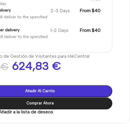
oday
2-3 Days
From $40
livery
ll deliver to the specified
1-2 Days
From $40
er delivery
ll deliver to the specified
o de Gestión de Visitantes para HikCentral
624,83
€
1
€
Añadir Al Carrito
Comprar Ahora
Añadir a la lista de deseos