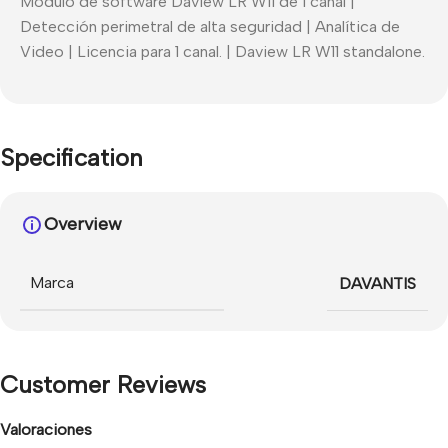
Módulo de software Daview LR W11 de 1 canal |
Detección perimetral de alta seguridad | Analítica de
Video | Licencia para 1 canal. | Daview LR W11 standalone.
Specification
Overview
Marca
DAVANTIS
Customer Reviews
Valoraciones