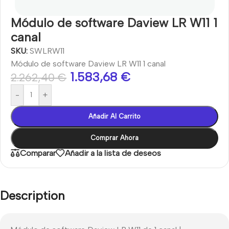
Módulo de software Daview LR W11 1
canal
SKU:
SWLRW11
Módulo de software Daview LR W11 1 canal
1.583,68
€
2.262,40
€
-
+
Añadir Al Carrito
Comprar Ahora
Comparar
Añadir a la lista de deseos
Description