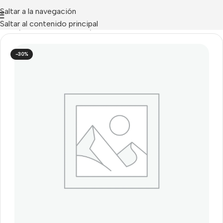
Saltar a la navegación
Saltar al contenido principal
Inicio
/
ANALITICA VIDEO
/
Davantis
-30%