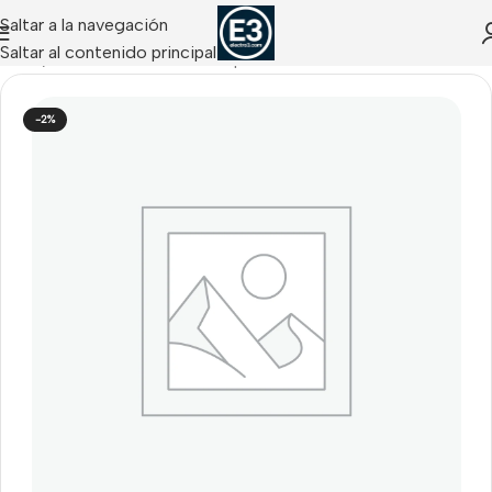
Saltar a la navegación
Saltar al contenido principal
Inicio
/
Barreras Perimetrales Optex
-2%