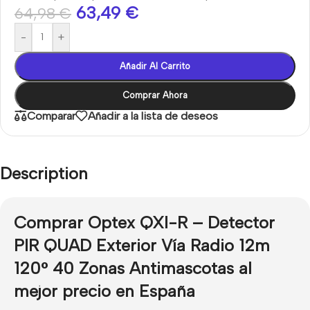
63,49
€
64,98
€
-
+
Añadir Al Carrito
Comprar Ahora
Comparar
Añadir a la lista de deseos
Description
Comprar Optex QXI-R – Detector
PIR QUAD Exterior Vía Radio 12m
120° 40 Zonas Antimascotas al
mejor precio en España