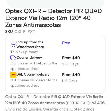
Optex QXI-R – Detector PIR QUAD
Exterior Vía Radio 12m 120° 40
Zonas Antimascotas
SKU:
QXI-R-EXT
Pick up from the
Free
Woodmart Store
To pick up today
From $40
Courier delivery
Our courier will deliver to the
2-3 Days
specified address
From $40
DHL Courier delivery
DHL courier will deliver to the
1-2 Days
specified address
Optex QXI-R – Detector PIR QUAD Exterior Vía Radio
12m 120° 40 Zonas Antimascotas
(QXI-R-EXT):
63.49€
.
Envío rápido España. Garantía oficial Optex 2 años.