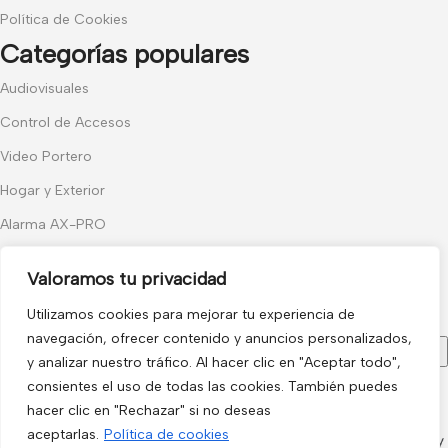
Política de Cookies
Categorías populares
Audiovisuales
Control de Accesos
Video Portero
Hogar y Exterior
Alarma AX-PRO
Cámaras
Valoramos tu privacidad
Únete a nuestras novedades
Utilizamos cookies para mejorar tu experiencia de
Recibe las últimas novedades y promociones.
navegación, ofrecer contenido y anuncios personalizados,
y analizar nuestro tráfico. Al hacer clic en "Aceptar todo",
consientes el uso de todas las cookies. También puedes
Usado de acuerdo con nuestra
Política de privacidad
hacer clic en "Rechazar" si no deseas
electro3 ©
aceptarlas.
Política de cookies