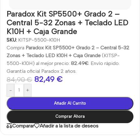
Paradox Kit SP5500+ Grado 2 –
Central 5-32 Zonas + Teclado LED
K10H + Caja Grande
SKU:
KITSP-5500-K10H
Compra
Paradox Kit SP5500+ Grado 2 – Central 5-32
Zonas + Teclado LED K10H + Caja Grande
(KITSP-
5500-K10H) al mejor precio:
82.49€
. Envío rápido.
Garantía oficial Paradox 2 años.
82,49
€
84,90
€
-
+
Añadir Al Carrito
Comprar Ahora
Comparar
Añadir a la lista de deseos