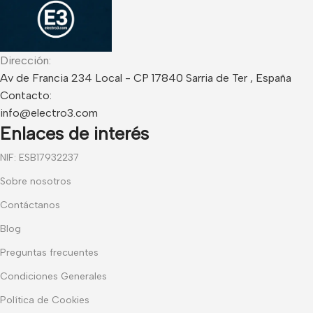
Dirección:
Av de Francia 234 Local - CP 17840 Sarria de Ter , España
Contacto:
info@electro3.com
Enlaces de interés
NIF: ESB17932237
Sobre nosotros
Contáctanos
Blog
Preguntas frecuentes
Condiciones Generales
Política de Cookies