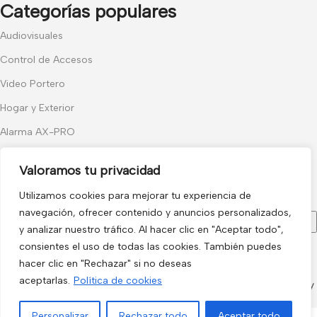
Categorías populares
Audiovisuales
Control de Accesos
Video Portero
Hogar y Exterior
Alarma AX-PRO
Cámaras
Valoramos tu privacidad
Únete a nuestras novedades
Utilizamos cookies para mejorar tu experiencia de
Recibe las últimas novedades y promociones.
navegación, ofrecer contenido y anuncios personalizados,
y analizar nuestro tráfico. Al hacer clic en "Aceptar todo",
consientes el uso de todas las cookies. También puedes
Usado de acuerdo con nuestra
Política de privacidad
hacer clic en "Rechazar" si no deseas
electro3 ©
aceptarlas.
Política de cookies
2026.
Personalizar
Rechazar todo
Aceptar todo