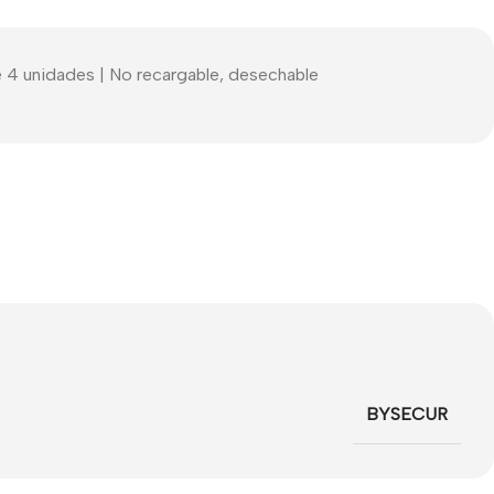
de 4 unidades | No recargable, desechable
BYSECUR