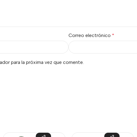
Correo electrónico
*
ador para la próxima vez que comente.
-3
-3