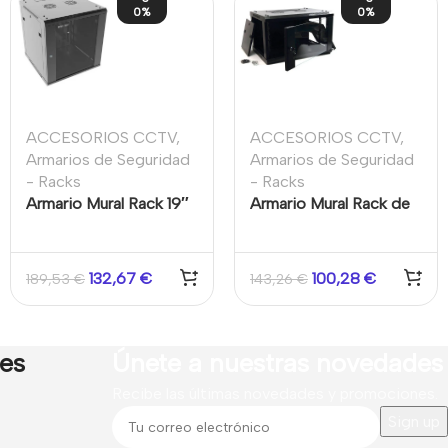
0%
0%
ACCESORIOS CCTV
,
ACCESORIOS CCTV
,
Armarios de Seguridad
Armarios de Seguridad
- Racks
- Racks
Armario Mural Rack 19″
Armario Mural Rack de
12U Desmontado
6U de 19″ desmontado.
Hikvision
Medidas 60 x 60
132,67
€
100,28
€
189,53
€
143,26
€
res
Únete a nuestras novedades
Recibe las últimas novedades y promociones.