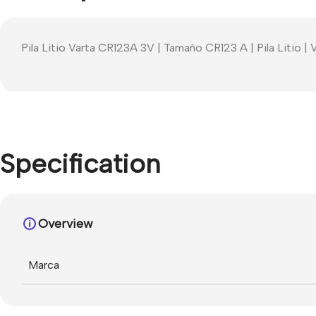
Pila Litio Varta CR123A 3V | Tamaño CR123 A | Pila Litio |
Specification
Overview
Marca