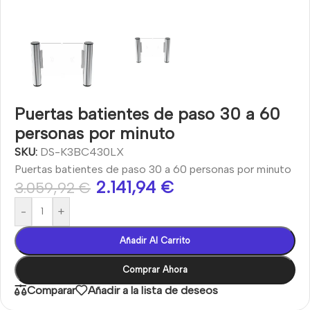
Puertas batientes de paso 30 a 60
personas por minuto
SKU:
DS-K3BC430LX
Puertas batientes de paso 30 a 60 personas por minuto
2.141,94
€
3.059,92
€
-
+
Añadir Al Carrito
Comprar Ahora
Comparar
Añadir a la lista de deseos