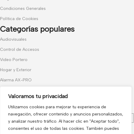
Condiciones Generales
Política de Cookies
Categorías populares
Audiovisuales
Control de Accesos
Video Portero
Hogar y Exterior
Alarma AX-PRO
Cámaras
Valoramos tu privacidad
Únete a nuestras novedades
Utilizamos cookies para mejorar tu experiencia de
Recibe las últimas novedades y promociones.
navegación, ofrecer contenido y anuncios personalizados,
y analizar nuestro tráfico. Al hacer clic en "Aceptar todo",
consientes el uso de todas las cookies. También puedes