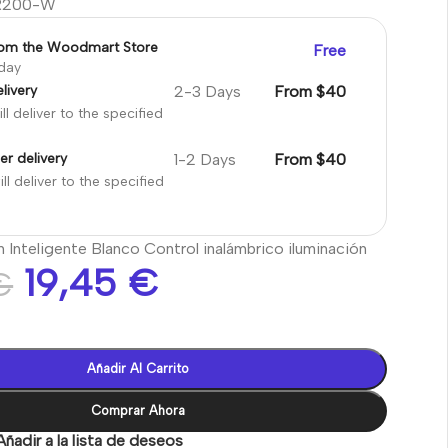
R200-W
rom the Woodmart Store
Free
oday
2-3 Days
From $40
livery
ll deliver to the specified
1-2 Days
From $40
er delivery
ll deliver to the specified
Inteligente Blanco Control inalámbrico iluminación
19,45
€
€
Añadir Al Carrito
Comprar Ahora
Añadir a la lista de deseos