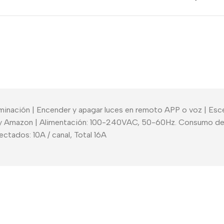
uminación | Encender y apagar luces en remoto APP o voz | Esc
y Amazon | Alimentación: 100-240VAC, 50-60Hz. Consumo de e
ctados: 10A / canal, Total 16A