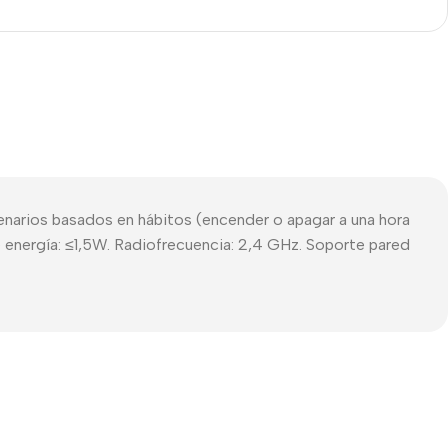
enarios basados en hábitos (encender o apagar a una hora
nergía: ≤1,5W. Radiofrecuencia: 2,4 GHz. Soporte pared