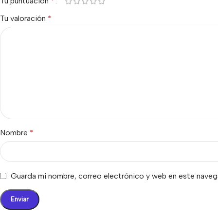
Tu puntuación
*
Tu valoración
*
Nombre
*
Guarda mi nombre, correo electrónico y web en este naveg