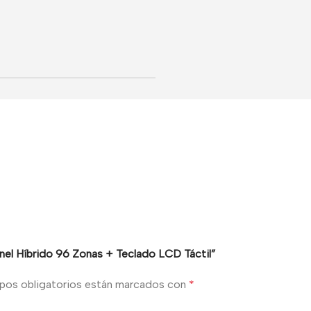
anel Híbrido 96 Zonas + Teclado LCD Táctil”
pos obligatorios están marcados con
*