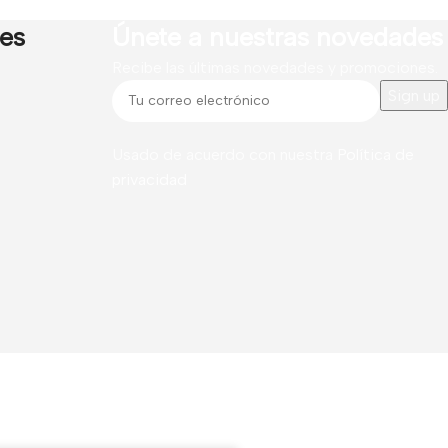
res
Únete a nuestras novedades
Recibe las últimas novedades y promociones.
Usado de acuerdo con nuestra
Política de
privacidad