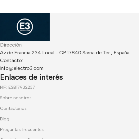
Dirección:
Av de Francia 234 Local - CP 17840 Sarria de Ter , España
Contacto:
info@electro3.com
Enlaces de interés
NIF: ESB17932237
Sobre nosotros
Contáctanos
Blog
Preguntas frecuentes