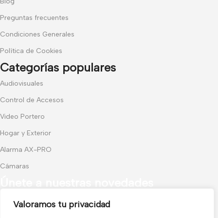
Blog
Preguntas frecuentes
Condiciones Generales
Política de Cookies
Categorías populares
Audiovisuales
Control de Accesos
Video Portero
Hogar y Exterior
Alarma AX-PRO
Cámaras
Únete a nuestras novedades
Valoramos tu privacidad
Recibe las últimas novedades y promociones.