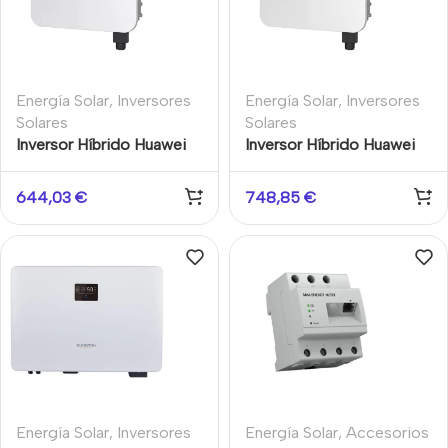
Energía Solar
,
Inversores
Energía Solar
,
Inversores
Solares
Solares
Inversor Híbrido Huawei
Inversor Híbrido Huawei
SUN2000-5K-LB0 5kW
SUN2000-6K-LB0 6kW
Monofásico
Monofásico
644,03
€
748,85
€
Energía Solar
,
Inversores
Energía Solar
,
Accesorios