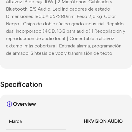
Altavoz IP de caja 10W | 2 Micrófonos. Cableado y
Bluetooth. E/S Audio. Led indicadores de estado |
Dimensiones 180,6×156×280mm. Peso 2,5 kg. Color
Negro | Chips de doble núcleo grado industrial. Repaldo
dual incorporado (4GB, 1GB para audio) | Recopilación y
reproducción de audio local. | Conectable a altavoz
externo, más cobertura | Entrada alarma, programación
de armado. Síntesis de voz y transmisión de texto
Specification
Overview
Marca
HIKVISION AUDIO