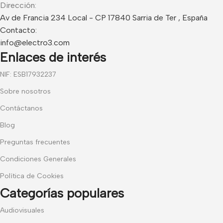
Dirección:
Av de Francia 234 Local - CP 17840 Sarria de Ter , España
Contacto:
info@electro3.com
Enlaces de interés
NIF: ESB17932237
Sobre nosotros
Contáctanos
Blog
Preguntas frecuentes
Condiciones Generales
Política de Cookies
Categorías populares
Audiovisuales