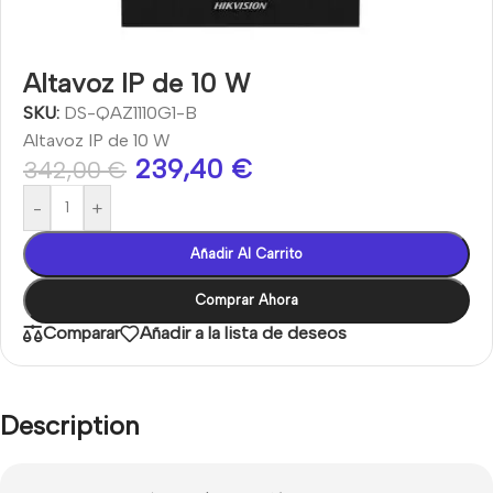
Altavoz IP de 10 W
SKU:
DS-QAZ1110G1-B
Altavoz IP de 10 W
239,40
€
342,00
€
-
+
Añadir Al Carrito
Comprar Ahora
Comparar
Añadir a la lista de deseos
Description