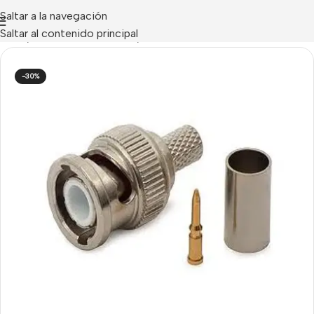
Saltar a la navegación
Saltar al contenido principal
Inicio
/
ACCESORIOS CCTV
/
Conectores CCTV
-30%