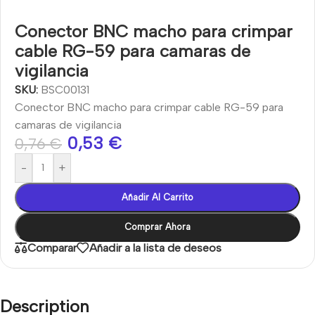
Conector BNC macho para crimpar
cable RG-59 para camaras de
vigilancia
SKU:
BSC00131
Conector BNC macho para crimpar cable RG-59 para
camaras de vigilancia
0,53
€
0,76
€
-
+
Añadir Al Carrito
Comprar Ahora
Comparar
Añadir a la lista de deseos
Description