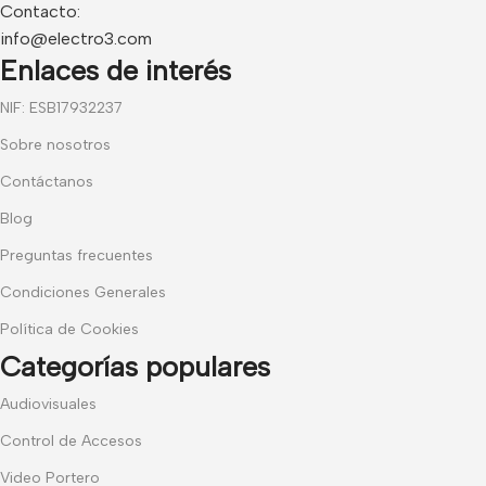
Contacto:
info@electro3.com
Enlaces de interés
NIF: ESB17932237
Sobre nosotros
Contáctanos
Blog
Preguntas frecuentes
Condiciones Generales
Política de Cookies
Categorías populares
Audiovisuales
Control de Accesos
Video Portero