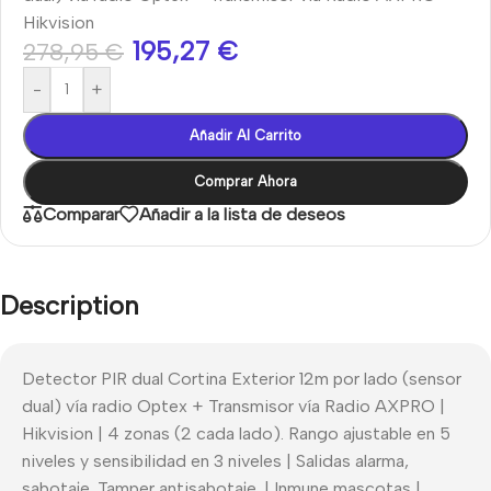
Hikvision
195,27
€
278,95
€
-
+
Añadir Al Carrito
Comprar Ahora
Comparar
Añadir a la lista de deseos
Description
Detector PIR dual Cortina Exterior 12m por lado (sensor
dual) vía radio Optex + Transmisor vía Radio AXPRO |
Hikvision | 4 zonas (2 cada lado). Rango ajustable en 5
niveles y sensibilidad en 3 niveles | Salidas alarma,
sabotaje. Tamper antisabotaje. | Inmune mascotas |