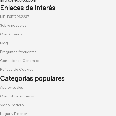
info@electro3.com
Enlaces de interés
NIF: ESB17932237
Sobre nosotros
Contáctanos
Blog
Preguntas frecuentes
Condiciones Generales
Política de Cookies
Categorías populares
Audiovisuales
Control de Accesos
Video Portero
Hogar y Exterior