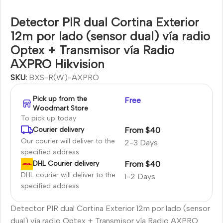
Detector PIR dual Cortina Exterior
12m por lado (sensor dual) vía radio
Optex + Transmisor vía Radio
AXPRO Hikvision
SKU:
BXS-R(W)-AXPRO
Pick up from the
Free
Woodmart Store
To pick up today
From $40
Courier delivery
Our courier will deliver to the
2-3 Days
specified address
From $40
DHL Courier delivery
DHL courier will deliver to the
1-2 Days
specified address
Detector PIR dual Cortina Exterior 12m por lado (sensor
dual) vía radio Optex + Transmisor vía Radio AXPRO