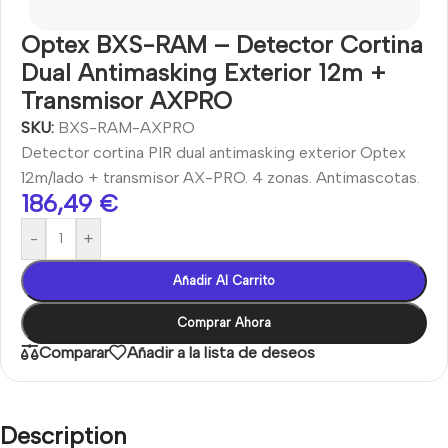
Optex BXS-RAM – Detector Cortina
Dual Antimasking Exterior 12m +
Transmisor AXPRO
SKU:
BXS-RAM-AXPRO
Detector cortina PIR dual antimasking exterior Optex
12m/lado + transmisor AX-PRO. 4 zonas. Antimascotas.
186,49
€
-
+
Añadir Al Carrito
Comprar Ahora
Comparar
Añadir a la lista de deseos
Description