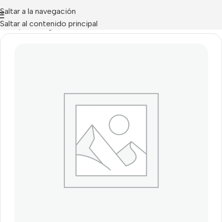
Saltar a la navegación
Saltar al contenido principal
Inicio
/
Uncategorized